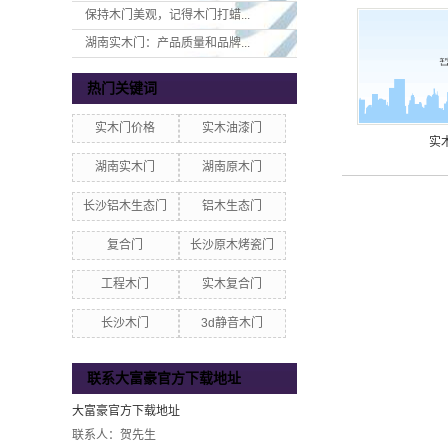
保持木门美观，记得木门打蜡...
湖南实木门：产品质量和品牌...
热门关键词
实木门价格
实木油漆门
实
湖南实木门
湖南原木门
长沙铝木生态门
铝木生态门
复合门
长沙原木烤瓷门
工程木门
实木复合门
长沙木门
3d静音木门
联系大富豪官方下载地址
大富豪官方下载地址
联系人：贺先生