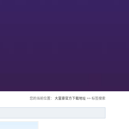
您的当前位置：
大富豪官方下载地址
>> 标签搜索