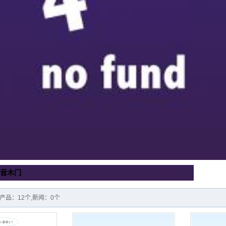
静音木门
产品：12个,新闻：0个