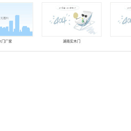
木门厂家
湖南实木门