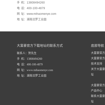
手 机：13808494260
电 话：400-100-4879
网 址：www.mihaomenye.com
地 址：湖南汨罗工业园
大富豪官方下载地址的联系方式
底部导航
大富豪官方
联系人：贺先生
大富豪官方
手 机：13808494260
技术支持
电 话：400-100-4879
关于大富豪
网 址：www.mihaomenye.com
址
地 址：湖南汨罗工业园
大富豪官方
产品中心
联系大富豪
址