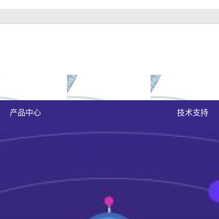
富豪官方下载地址的
成功案例
大富豪官方下载地
原木门
案例展示
产品中心
技术支持
实木油漆门
实木3d静音门
烤瓷门
实木复合门
原木烤瓷门