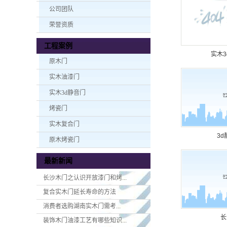
公司团队
荣誉资质
工程案例
实木
原木门
实木油漆门
实木3d静音门
烤瓷门
实木复合门
3
原木烤瓷门
最新新闻
长沙木门之认识开放漆门和烤...
复合实木门延长寿命的方法
消费者选购湖南实木门​需考...
长
装饰木门油漆工艺有哪些知识...