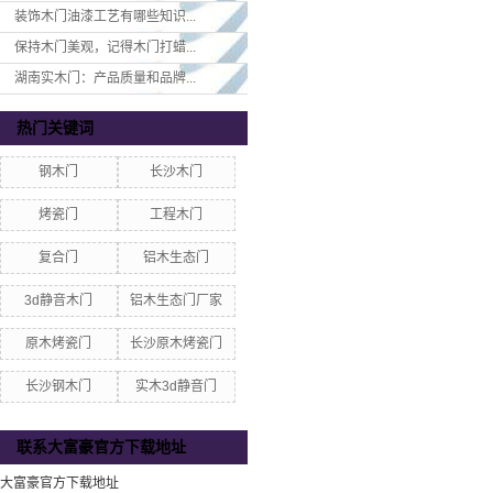
装饰木门油漆工艺有哪些知识...
保持木门美观，记得木门打蜡...
湖南实木门：产品质量和品牌...
热门关键词
钢木门
长沙木门
烤瓷门
工程木门
复合门
铝木生态门
3d静音木门
铝木生态门厂家
原木烤瓷门
长沙原木烤瓷门
长沙钢木门
实木3d静音门
联系大富豪官方下载地址
大富豪官方下载地址