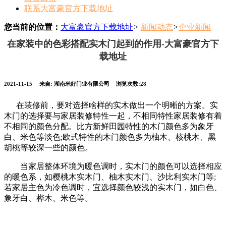
联系大富豪官方下载地址
您当前的位置：
大富豪官方下载地址
>
新闻动态
>
企业新闻
在家装中的色彩搭配实木门起到的作用-大富豪官方下
载地址
2021-11-15
来自: 湖南米好门业有限公司
浏览次数:28
在装修前，要对选择啥样的实木做出一个明晰的方案。实
木门的选择要与家居装修特性一起，不相同特性家居装修有着
不相同的颜色分配。比方新鲜田园特性的木门颜色多为象牙
白、米色等淡色;欧式特性的木门颜色多为柚木、核桃木、黑
胡桃等较深一些的颜色。
当家居整体环境为暖色调时，实木门的颜色可以选择相应
的暖色系，如樱桃木实木门、柚木实木门、沙比利实木门等;
若家居主色为冷色调时，宜选择颜色较浅的实木门，如白色、
象牙白、桦木、米色等。